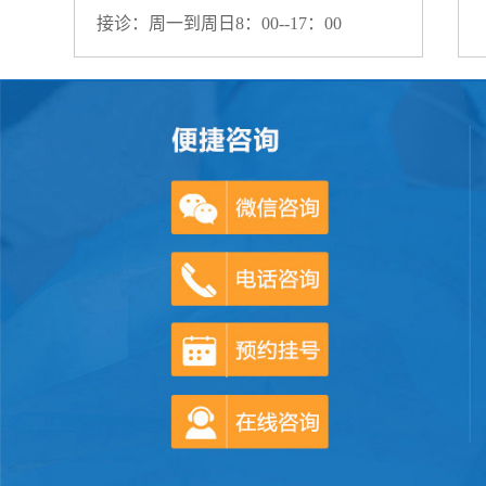
接诊：周一到周日8：00--17：00