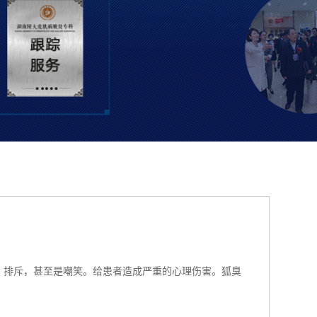
、排斥，甚至是嘲笑。给患者造成严重的心理伤害。狐臭