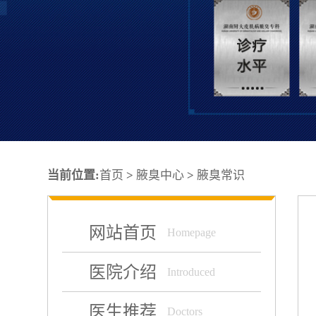
当前位置:
首页
>
腋臭中心
>
腋臭常识
网站首页
Homepage
医院介绍
Introduced
医生推荐
Doctors