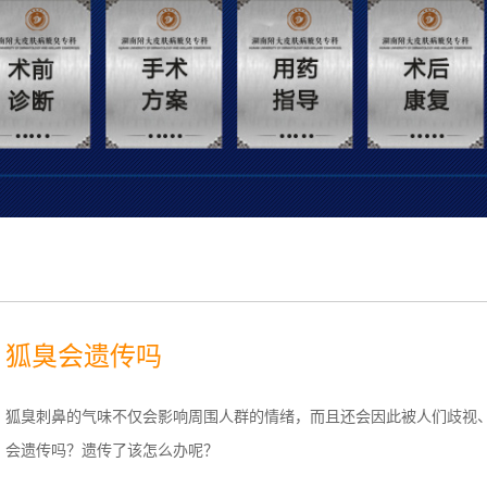
狐臭会遗传吗
狐臭刺鼻的气味不仅会影响周围人群的情绪，而且还会因此被人们歧视
会遗传吗？遗传了该怎么办呢？