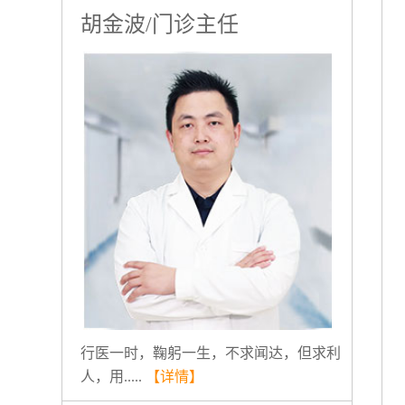
胡金波/门诊主任
行医一时，鞠躬一生，不求闻达，但求利
人，用.....
【详情】