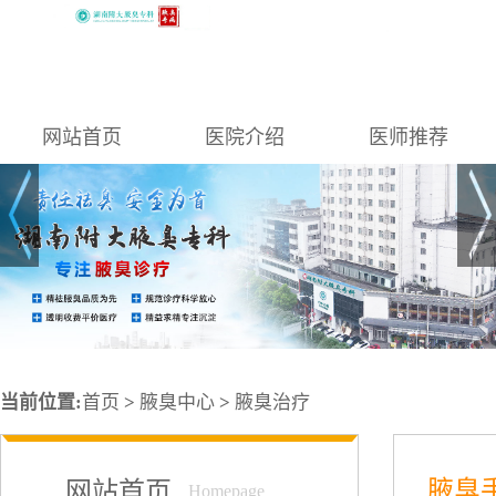
网站首页
医院介绍
医师推荐
当前位置:
首页
>
腋臭中心
>
腋臭治疗
腋臭
网站首页
Homepage