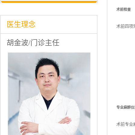
术前检查
医生理念
术前四项
胡金波/门诊主任
专业麻醉仪
术前专业