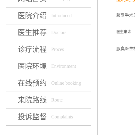
医院介绍
腋臭手术
Introduced
医生推荐
医生亲诊
Doctors
诊疗流程
腋臭医生
Proces
医院环境
Environment
在线预约
Online booking
来院路线
Route
投诉监督
Complaints