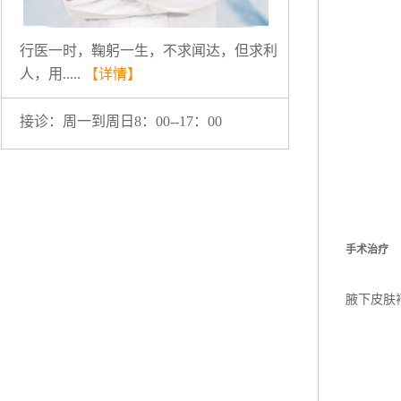
行医一时，鞠躬一生，不求闻达，但求利
人，用.....
【详情】
接诊：周一到周日8：00--17：00
手术治疗
腋下皮肤