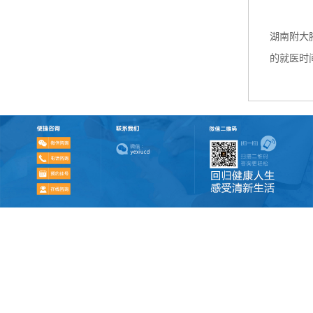
湖南附大
的就医时