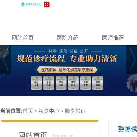
网站首页
医院介绍
医师推荐
当前位置:
首页
>
腋臭中心
>
腋臭常识
警惕
网站首页
Homepage