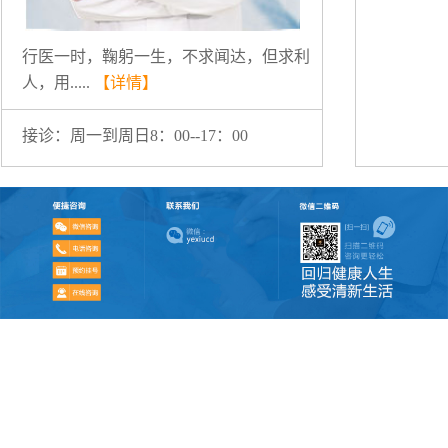
行医一时，鞠躬一生，不求闻达，但求利
人，用.....
【详情】
接诊：周一到周日8：00--17：00