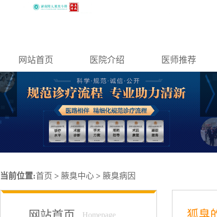
网站首页
医院介绍
医师推荐
当前位置:
首页
>
腋臭中心
>
腋臭病因
狐臭
网站首页
Homepage