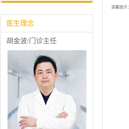
温馨提示
医生理念
胡金波/门诊主任