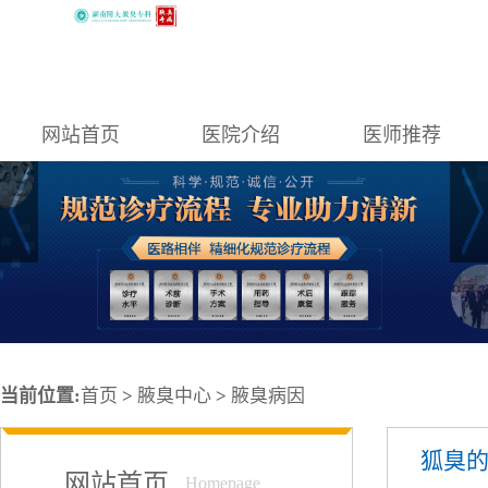
网站首页
医院介绍
医师推荐
当前位置:
首页
>
腋臭中心
>
腋臭病因
狐臭
网站首页
Homepage