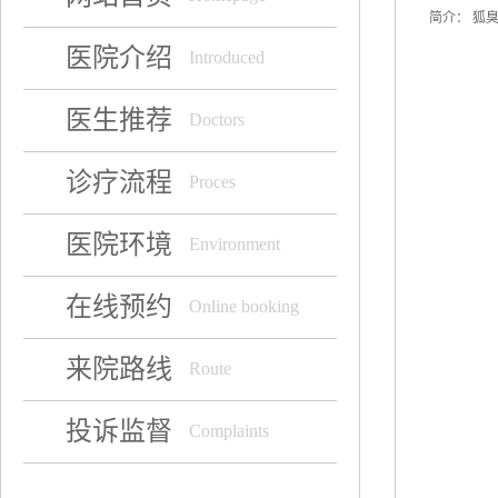
简介：
狐臭
医院介绍
Introduced
医生推荐
Doctors
诊疗流程
Proces
医院环境
Environment
在线预约
Online booking
来院路线
Route
投诉监督
Complaints